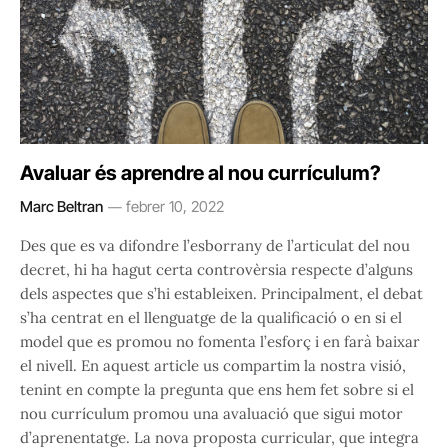
Avaluar és aprendre al nou currículum?
Marc Beltran
febrer 10, 2022
Des que es va difondre l’esborrany de l’articulat del nou
decret, hi ha hagut certa controvèrsia respecte d’alguns
dels aspectes que s’hi estableixen. Principalment, el debat
s’ha centrat en el llenguatge de la qualificació o en si el
model que es promou no fomenta l’esforç i en farà baixar
el nivell. En aquest article us compartim la nostra visió,
tenint en compte la pregunta que ens hem fet sobre si el
nou currículum promou una avaluació que sigui motor
d’aprenentatge. La nova proposta curricular, que integra