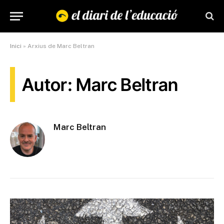
Inici
»
Arxius de Marc Beltran
Autor: Marc Beltran
Marc Beltran