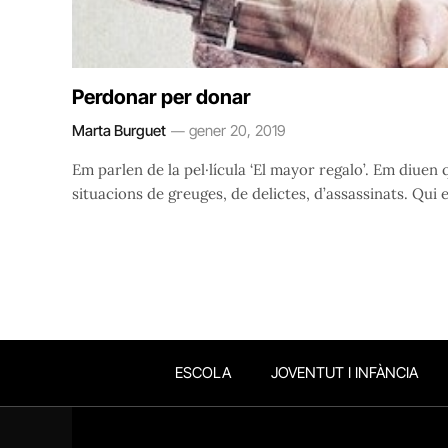
Perdonar per donar
Marta Burguet
gener 20, 2019
Em parlen de la pel·lícula ‘El mayor regalo’. Em diuen 
situacions de greuges, de delictes, d’assassinats. Qui el
ESCOLA
JOVENTUT I INFÀNCIA