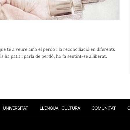
que té a veure amb el perdó i la reconciliació en diferents
s ha patit i parla de perdó, ho fa sentint-se alliberat.
UNIVERSITAT
LLENGUA I CULTURA
COMUNITAT
O