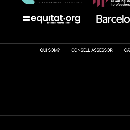
QUI SOM?
CONSELL ASSESSOR
CA