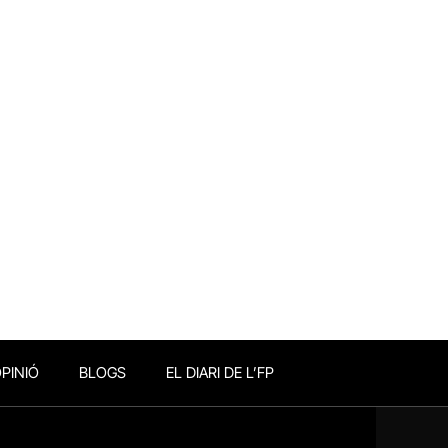
PINIÓ
BLOGS
EL DIARI DE L’FP