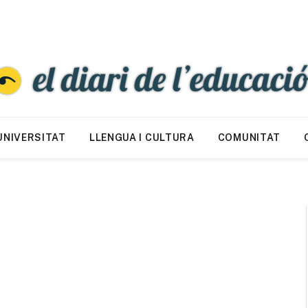
UNIVERSITAT
LLENGUA I CULTURA
COMUNITAT