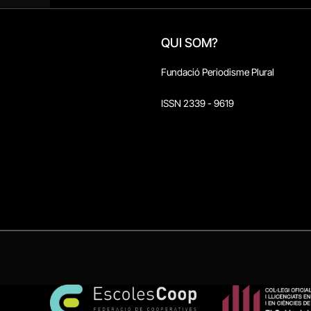
QUI SOM?
Fundació Periodisme Plural
ISSN 2339 - 9619