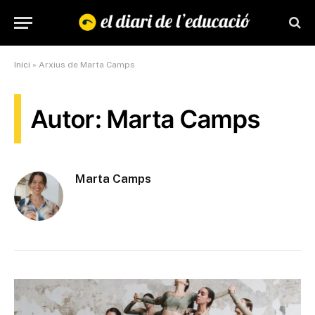
Inici
»
Arxius de Marta Camps
Autor: Marta Camps
Marta Camps