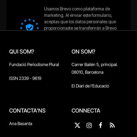
QUI SOM?
ON SOM?
Fundació Periodisme Plural
Carrer Bailén 5, principal.
08010, Barcelona
ISSN 2339 - 9619
El Diari de l'Educació
CONTACTA'NS
CONNECTA
Ana Basanta
X
Instagram
Facebook
RSS
(Twitter)