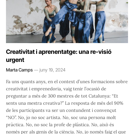
Creativitat i aprenentatge: una re-visió
urgent
Marta Camps
juny 19, 2024
Fa uns quants anys, en el context d’unes formacions sobre
creativitat i emprenedoria, vaig tenir l’ocasió de
preguntar a més de 300 mestres de tot Catalunya: “Et
sents una mestra creativa?” La resposta de més del 90%
de les participants va ser un contundent i convençut
“NO”. No, jo no soc artista. No, soc una persona molt
pràctica. No, no soc la profe de plàstica. No, això és
només per als genis de la ciència. No, jo només faig el que