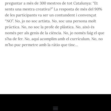
preguntar a més de 300 mestres de tot Catalunya: “Et
sents una mestra creativa?” La resposta de més del 90%
de les participants va ser un contundent i convençut
“NO”. No, jo no soc artista. No, soc una persona molt
pràctica. No, no soc la profe de plàstica. No, això és
només per als genis de la ciència. No, jo només faig el que
s’ha de fer. No, aquí acomplim amb el currículum. No, no
m’ho puc permetre amb la ràtio que tinc…