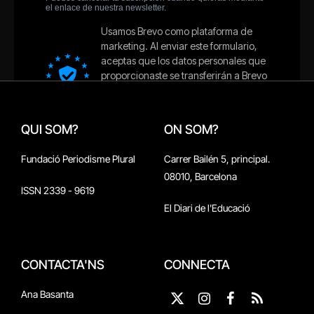
QUI SOM?
ON SOM?
Fundació Periodisme Plural
Carrer Bailén 5, principal.
08010, Barcelona
ISSN 2339 - 9619
El Diari de l'Educació
CONTACTA'NS
CONNECTA
Ana Basanta
X
Instagram
Facebook
RSS