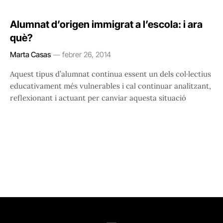
Alumnat d’origen immigrat a l’escola: i ara
què?
Marta Casas
febrer 26, 2014
Aquest tipus d’alumnat continua essent un dels col·lectius
educativament més vulnerables i cal continuar analitzant,
reflexionant i actuant per canviar aquesta situació