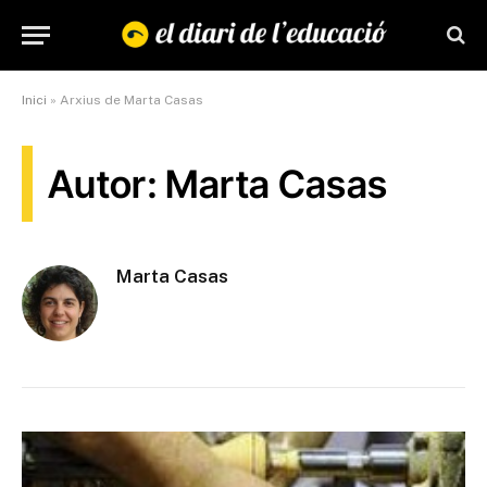
Inici
»
Arxius de Marta Casas
Autor: Marta Casas
Marta Casas