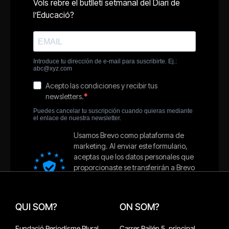
QUI SOM?
ON SOM?
Fundació Periodisme Plural
Carrer Bailén 5, principal.