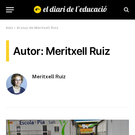
Inici
»
Arxius de Meritxell Ruiz
Autor: Meritxell Ruiz
Meritxell Ruiz