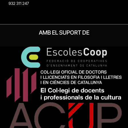
932 311 247
AMB EL SUPORT DE