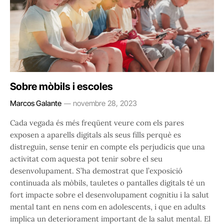
Sobre mòbils i escoles
Marcos Galante
novembre 28, 2023
Cada vegada és més freqüent veure com els pares
exposen a aparells digitals als seus fills perquè es
distreguin, sense tenir en compte els perjudicis que una
activitat com aquesta pot tenir sobre el seu
desenvolupament. S’ha demostrat que l’exposició
continuada als mòbils, tauletes o pantalles digitals té un
fort impacte sobre el desenvolupament cognitiu i la salut
mental tant en nens com en adolescents, i que en adults
implica un deteriorament important de la salut mental. El