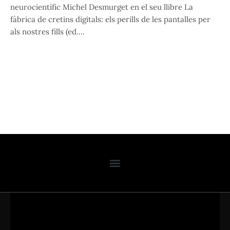
neurocientífic Michel Desmurget en el seu llibre La
fàbrica de cretins digitals: els perills de les pantalles per
als nostres fills (ed.…