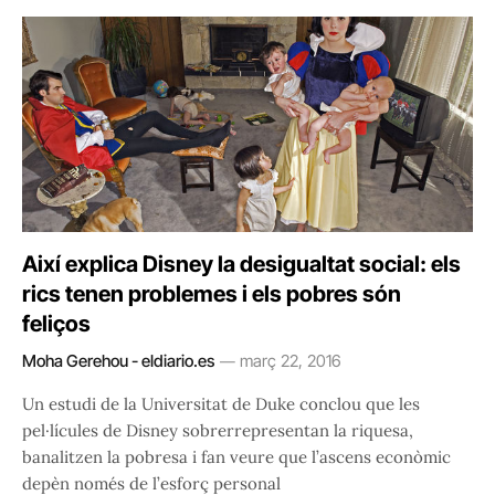
Així explica Disney la desigualtat social: els
rics tenen problemes i els pobres són
feliços
Moha Gerehou - eldiario.es
març 22, 2016
Un estudi de la Universitat de Duke conclou que les
pel·lícules de Disney sobrerrepresentan la riquesa,
banalitzen la pobresa i fan veure que l’ascens econòmic
depèn només de l’esforç personal