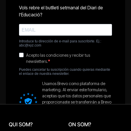
QUI SOM?
ON SOM?