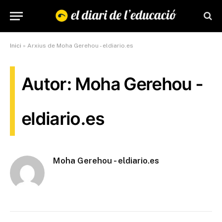
Inici
»
Arxius de Moha Gerehou - eldiario.es
Autor: Moha Gerehou -
eldiario.es
Moha Gerehou - eldiario.es