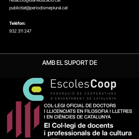
publicitat@periodismeplural.cat
Telèfon:
932 311 247
AMB EL SUPORT DE