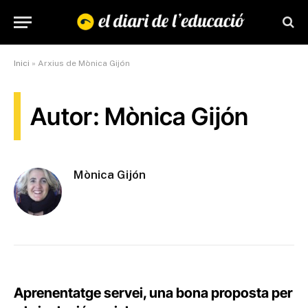
Inici
»
Arxius de Mònica Gijón
Autor: Mònica Gijón
Mònica Gijón
Aprenentatge servei, una bona proposta per