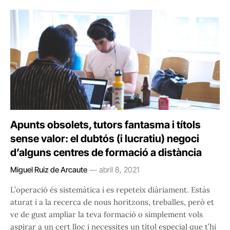
Apunts obsolets, tutors fantasma i títols
sense valor: el dubtós (i lucratiu) negoci
d’alguns centres de formació a distància
Miguel Ruiz de Arcaute
abril 8, 2021
L’operació és sistemàtica i es repeteix diàriament. Estàs
aturat i a la recerca de nous horitzons, treballes, però et
ve de gust ampliar la teva formació o simplement vols
aspirar a un cert lloc i necessites un títol especial que t’hi