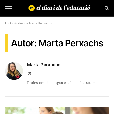
Inici
»
Arxius de Marta Perxachs
Autor: Marta Perxachs
Marta Perxachs
X
(Twitter)
Professora de llengua catalana i literatura