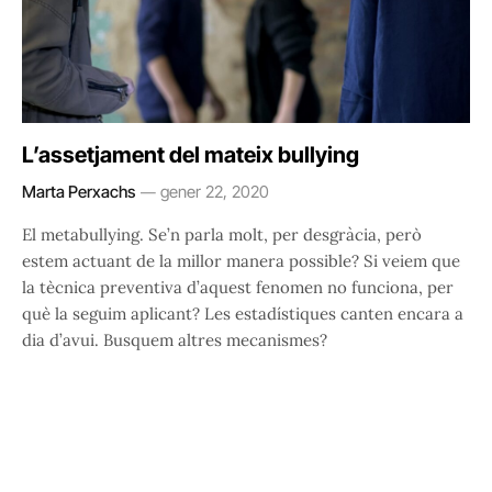
L’assetjament del mateix bullying
Marta Perxachs
gener 22, 2020
El metabullying. Se’n parla molt, per desgràcia, però
estem actuant de la millor manera possible? Si veiem que
la tècnica preventiva d’aquest fenomen no funciona, per
què la seguim aplicant? Les estadístiques canten encara a
dia d’avui. Busquem altres mecanismes?