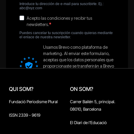
QUI SOM?
ON SOM?
Fundació Periodisme Plural
Carrer Bailén 5, principal.
08010, Barcelona
ISSN 2339 - 9619
El Diari de l'Educació