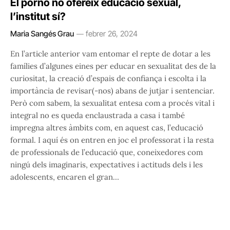
El porno no ofereix educació sexual,
l’institut sí?
Maria Sangés Grau
febrer 26, 2024
En l’article anterior vam entomar el repte de dotar a les
famílies d’algunes eines per educar en sexualitat des de la
curiositat, la creació d’espais de confiança i escolta i la
importància de revisar(-nos) abans de jutjar i sentenciar.
Però com sabem, la sexualitat entesa com a procés vital i
integral no es queda enclaustrada a casa i també
impregna altres àmbits com, en aquest cas, l’educació
formal. I aquí és on entren en joc el professorat i la resta
de professionals de l’educació que, coneixedores com
ningú dels imaginaris, expectatives i actituds dels i les
adolescents, encaren el gran…