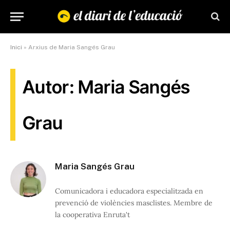
Inici
»
Arxius de Maria Sangés Grau
Autor: Maria Sangés
Grau
Maria Sangés Grau
Comunicadora i educadora especialitzada en
prevenció de violències masclistes. Membre de
la cooperativa Enruta't