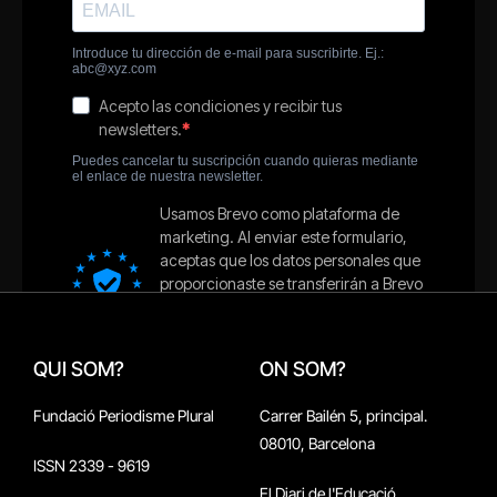
QUI SOM?
ON SOM?
Fundació Periodisme Plural
Carrer Bailén 5, principal.
08010, Barcelona
ISSN 2339 - 9619
El Diari de l'Educació