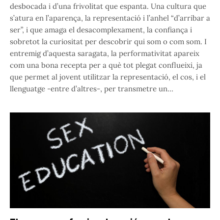
desbocada i d’una frivolitat que espanta. Una cultura que
s’atura en l’aparença, la representació i l’anhel “d’arribar a
ser”, i que amaga el desacomplexament, la confiança i
sobretot la curiositat per descobrir qui som o com som. I
entremig d’aquesta saragata, la performativitat apareix
com una bona recepta per a què tot plegat conflueixi, ja
que permet al jovent utilitzar la representació, el cos, i el
llenguatge -entre d’altres-, per transmetre un…