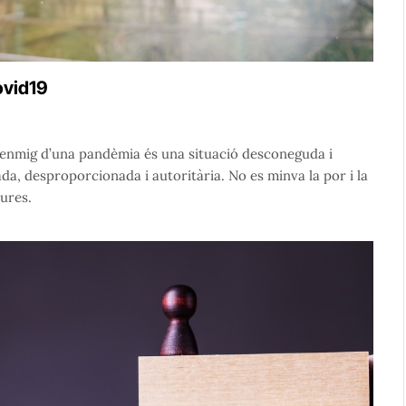
ovid19
a enmig d’una pandèmia és una situació desconeguda i
da, desproporcionada i autoritària. No es minva la por i la
ures.