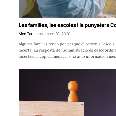
Les famílies, les escoles i la punyetera C
Mon Tur
setembre 20, 2020
Algunes famílies tenen por perquè el retorn a l’escol
incerta. La resposta de l’administració és descoordina
incertesa a cop d’amenaça, sinó amb informació i mes