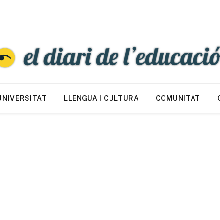
UNIVERSITAT
LLENGUA I CULTURA
COMUNITAT