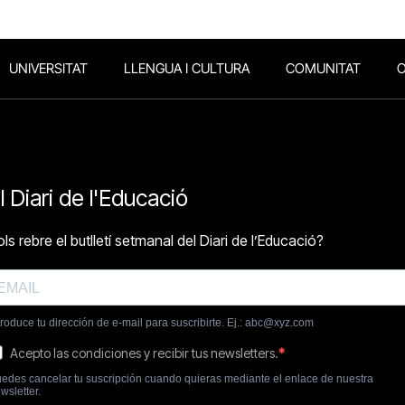
UNIVERSITAT
LLENGUA I CULTURA
COMUNITAT
O