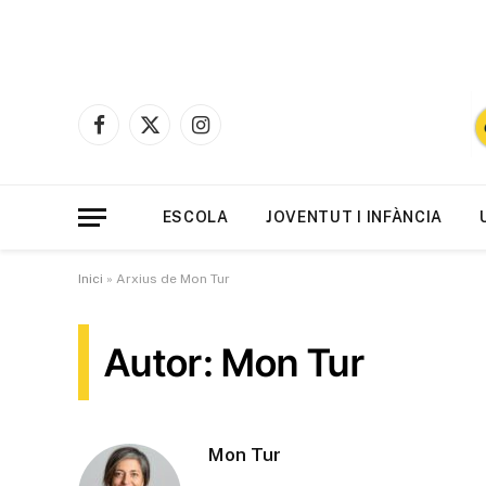
Facebook
X
Instagram
(Twitter)
ESCOLA
JOVENTUT I INFÀNCIA
Inici
»
Arxius de Mon Tur
Autor: Mon Tur
Mon Tur