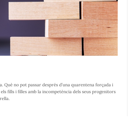
ina. Què no pot passar després d’una quarentena forçada i
els fills i filles amb la incompetència dels seus progenitors
rella.