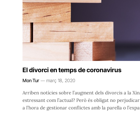
El divorci en temps de coronavirus
Mon Tur
març 18, 2020
Arriben notícies sobre l’augment dels divorcis a la X
estressant com l’actual? Però és obligat no perjudicar 
a l’hora de gestionar conflictes amb la parella o l’expa