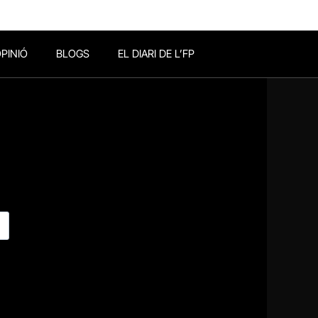
PINIÓ
BLOGS
EL DIARI DE L’FP