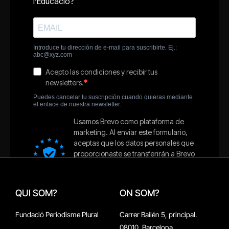
QUI SOM?
ON SOM?
Fundació Periodisme Plural
Carrer Bailén 5, principal.
08010, Barcelona