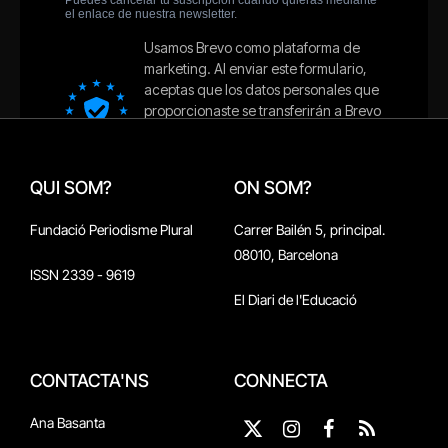
QUI SOM?
ON SOM?
Fundació Periodisme Plural
Carrer Bailén 5, principal.
08010, Barcelona
ISSN 2339 - 9619
El Diari de l'Educació
CONTACTA'NS
CONNECTA
Ana Basanta
X
Instagram
Facebook
RSS