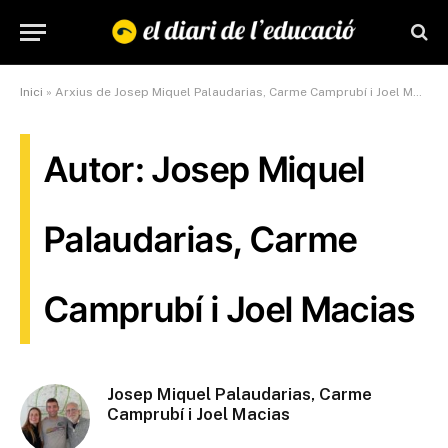
Inici
»
Arxius de Josep Miquel Palaudarias, Carme Camprubí i Joel Macias
Autor: Josep Miquel
Palaudarias, Carme
Camprubí i Joel Macias
Josep Miquel Palaudarias, Carme
Camprubí i Joel Macias