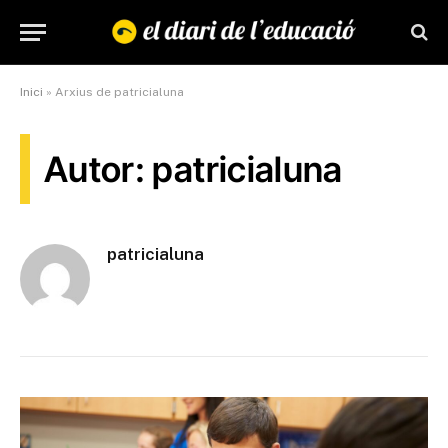
Inici
»
Arxius de patricialuna
Autor: patricialuna
patricialuna