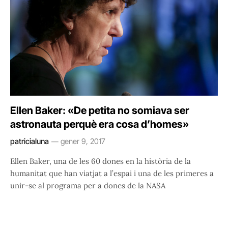
Ellen Baker: «De petita no somiava ser
astronauta perquè era cosa d’homes»
patricialuna
gener 9, 2017
Ellen Baker, una de les 60 dones en la història de la
humanitat que han viatjat a l’espai i una de les primeres a
unir-se al programa per a dones de la NASA