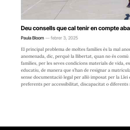
Deu consells que cal tenir en compte aba
Paula Bloom
febrer 3, 2025
El principal problema de moltes famílies és la mal ano
anomenada, dic, perquè la llibertat, quan no és comú a 
famílies, per les seves condicions materials de vida, e
educatiu, de manera que s’han de resignar a matricular
sense documentació legal per allò imposat per la Llei 
preferents per accessibilitat, discapacitat o diferent