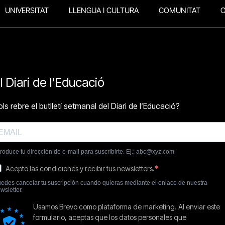
UNIVERSITAT
LLENGUA I CULTURA
COMUNITAT
O