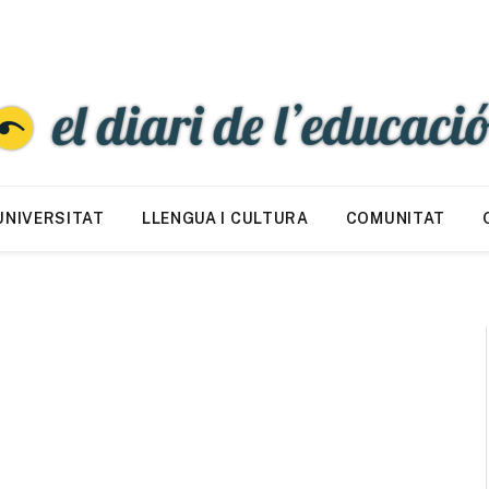
UNIVERSITAT
LLENGUA I CULTURA
COMUNITAT