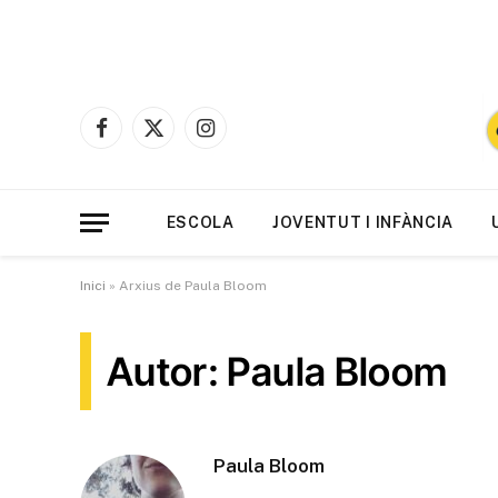
Facebook
X
Instagram
(Twitter)
ESCOLA
JOVENTUT I INFÀNCIA
Inici
»
Arxius de Paula Bloom
Autor: Paula Bloom
Paula Bloom