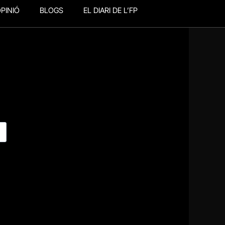
PINIÓ
BLOGS
EL DIARI DE L’FP