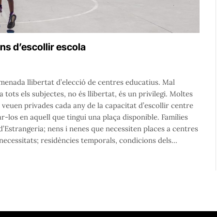
ns d’escollir escola
menada llibertat d’elecció de centres educatius. Mal
tots els subjectes, no és llibertat, és un privilegi. Moltes
s veuen privades cada any de la capacitat d’escollir centre
-los en aquell que tingui una plaça disponible. Famílies
d’Estrangeria; nens i nenes que necessiten places a centres
s necessitats; residències temporals, condicions dels…