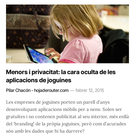
Menors i privacitat: la cara oculta de les
aplicacions de joguines
Pilar Chacón - hojaderouter.com
febrer 12, 2015
Les empreses de joguines porten un parell d’anys
desenvolupant aplicacions mòbils per a nens. Solen ser
gratuïtes i no contenen publicitat al seu interior, més enllà
del ‘branding’ de la pròpia joguines, però com d’acurades
són amb les dades que hi ha darrere?