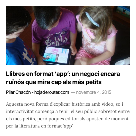
Llibres en format ‘app’: un negoci encara
ruïnós que mira cap als més petits
Pilar Chacón - hojaderouter.com
novembre 4, 2015
Aquesta nova forma d’explicar històries amb vídeo, so i
interactivitat comença a tenir el seu públic sobretot entre
els més petits, però poques editorials aposten de moment
per la literatura en format ‘app’