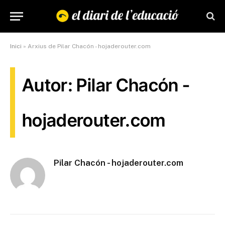
Inici
»
Arxius de Pilar Chacón - hojaderouter.com
Autor: Pilar Chacón -
hojaderouter.com
Pilar Chacón - hojaderouter.com