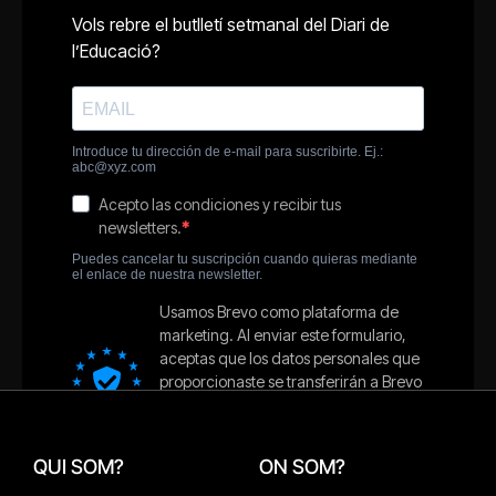
QUI SOM?
ON SOM?