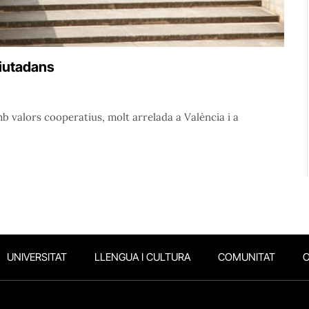
ciutadans
b valors cooperatius, molt arrelada a València i a
UNIVERSITAT
LLENGUA I CULTURA
COMUNITAT
O