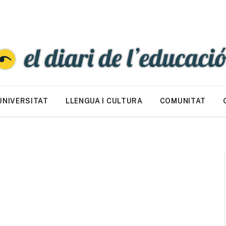
UNIVERSITAT
LLENGUA I CULTURA
COMUNITAT