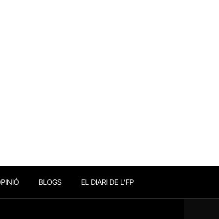
PINIÓ
BLOGS
EL DIARI DE L’FP