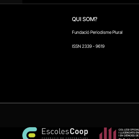
QUI SOM?
Fundació Periodisme Plural
ISSN 2339 - 9619