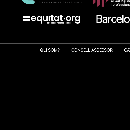
QUI SOM?
CONSELL ASSESSOR
CA