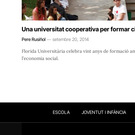
Una universitat cooperativa per formar 
Pere Rusiñol
setembre 20, 2014
Florida Universitària celebra vint anys de formació am
l’economia social.
ESCOLA
JOVENTUT I INFÀNCIA