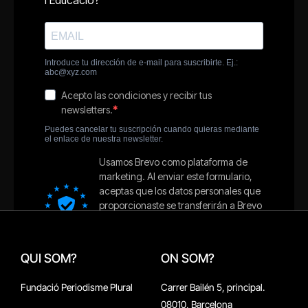
QUI SOM?
ON SOM?
Fundació Periodisme Plural
Carrer Bailén 5, principal.
08010, Barcelona