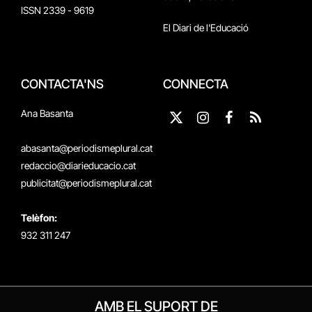
ISSN 2339 - 9619
El Diari de l'Educació
CONTACTA'NS
CONNECTA
Ana Basanta
X
Instagram
Facebook
RSS
(Twitter)
abasanta@periodismeplural.cat
redaccio@diarieducacio.cat
publicitat@periodismeplural.cat
Telèfon:
932 311 247
AMB EL SUPORT DE