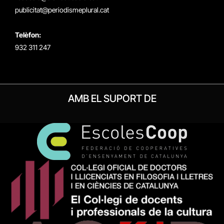
publicitat@periodismeplural.cat
Telèfon:
932 311 247
AMB EL SUPORT DE