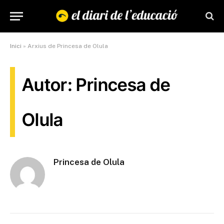
Inici
»
Arxius de Princesa de Olula
Autor: Princesa de
Olula
Princesa de Olula