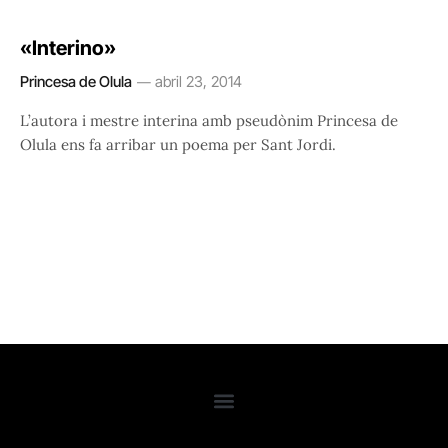
«Interino»
Princesa de Olula
abril 23, 2014
L’autora i mestre interina amb pseudònim Princesa de
Olula ens fa arribar un poema per Sant Jordi.