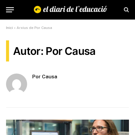
Inici
»
Arxius de Por Causa
Autor: Por Causa
Por Causa