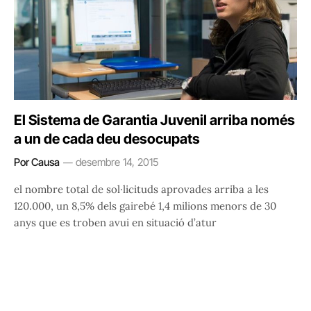
El Sistema de Garantia Juvenil arriba només
a un de cada deu desocupats
Por Causa
desembre 14, 2015
el nombre total de sol·licituds aprovades arriba a les
120.000, un 8,5% dels gairebé 1,4 milions menors de 30
anys que es troben avui en situació d’atur