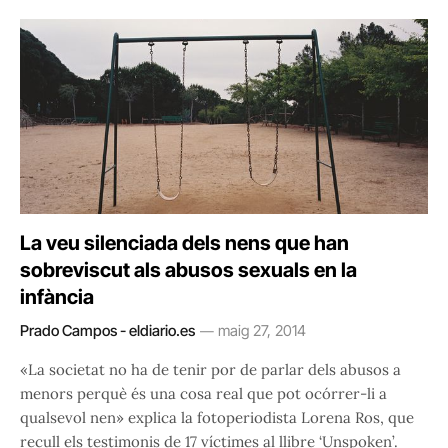
La veu silenciada dels nens que han
sobreviscut als abusos sexuals en la
infància
Prado Campos - eldiario.es
maig 27, 2014
«La societat no ha de tenir por de parlar dels abusos a
menors perquè és una cosa real que pot ocórrer-li a
qualsevol nen» explica la fotoperiodista Lorena Ros, que
recull els testimonis de 17 víctimes al llibre ‘Unspoken’.