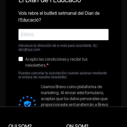
QUI SOM?
ON SOM?