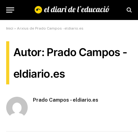
Inici
»
Arxius de Prado Campos - eldiario.es
Autor: Prado Campos -
eldiario.es
Prado Campos - eldiario.es