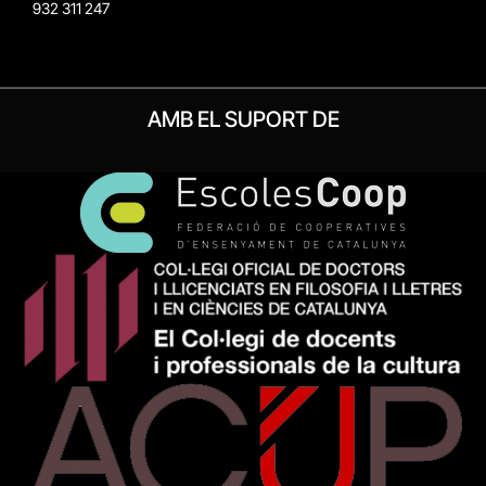
932 311 247
AMB EL SUPORT DE