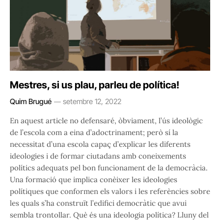
Mestres, si us plau, parleu de política!
Quim Brugué
setembre 12, 2022
En aquest article no defensaré, òbviament, l’ús ideològic
de l’escola com a eina d’adoctrinament; però sí la
necessitat d’una escola capaç d’explicar les diferents
ideologies i de formar ciutadans amb coneixements
polítics adequats pel bon funcionament de la democràcia.
Una formació que implica conèixer les ideologies
polítiques que conformen els valors i les referències sobre
les quals s’ha construït l’edifici democràtic que avui
sembla trontollar. Què és una ideologia política? Lluny del