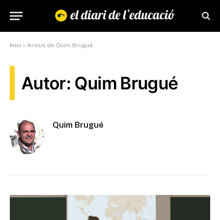
Inici
»
Arxius de Quim Brugué
Autor: Quim Brugué
Quim Brugué