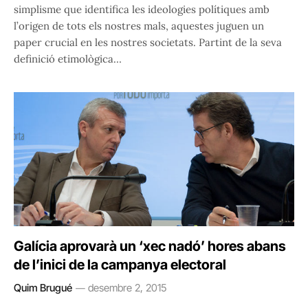
simplisme que identifica les ideologies polítiques amb
l’origen de tots els nostres mals, aquestes juguen un
paper crucial en les nostres societats. Partint de la seva
definició etimològica…
Galícia aprovarà un ‘xec nadó’ hores abans
de l’inici de la campanya electoral
Quim Brugué
desembre 2, 2015