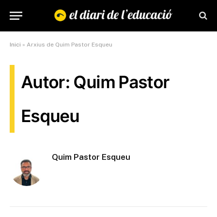
Inici
»
Arxius de Quim Pastor Esqueu
Autor: Quim Pastor
Esqueu
Quim Pastor Esqueu