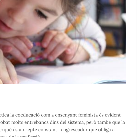
àctica la coeducació com a ensenyant feminista és evident
trobat molts entrebancs dins del sistema, però també que la
rquè és un repte constant i engrescador que obliga a
anes de la professió