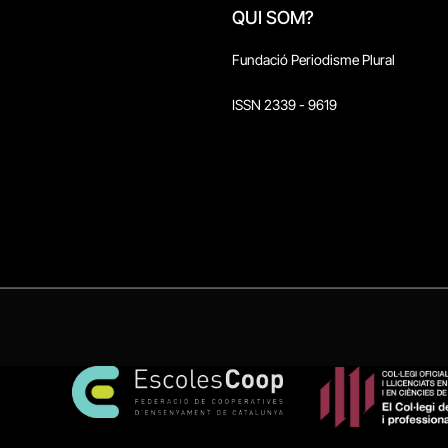
QUI SOM?
Fundació Periodisme Plural
ISSN 2339 - 9619