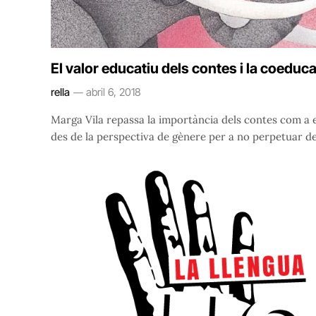
El valor educatiu dels contes i la coeduca
rella
abril 6, 2018
Marga Vila repassa la importància dels contes com a 
des de la perspectiva de gènere per a no perpetuar de