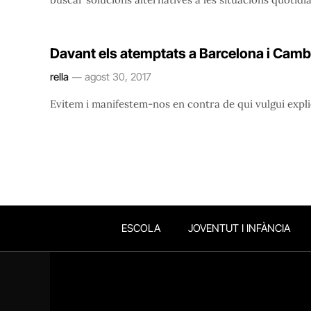
Davant els atemptats a Barcelona i Camb
rella
agost 30, 2017
Evitem i manifestem-nos en contra de qui vulgui expli
ESCOLA
JOVENTUT I INFÀNCIA