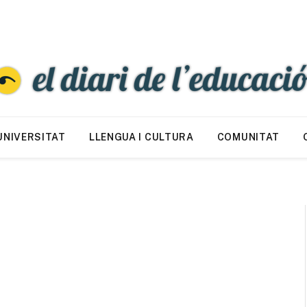
UNIVERSITAT
LLENGUA I CULTURA
COMUNITAT