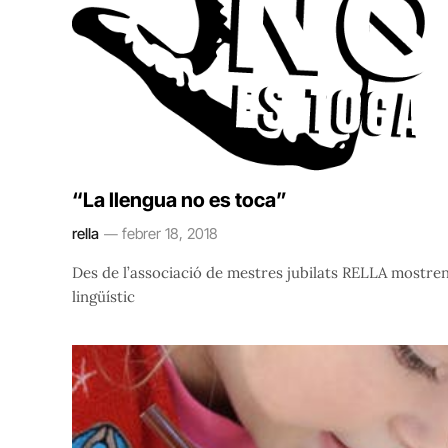
“La llengua no es toca”
rella
febrer 18, 2018
Des de l’associació de mestres jubilats RELLA mostren
lingüístic