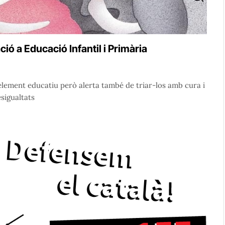
ció a Educació Infantil i Primària
element educatiu però alerta també de triar-los amb cura i
sigualtats