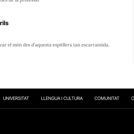
rils
car el món des d’aquesta espitllera tan escarransida.
UNIVERSITAT
LLENGUA I CULTURA
COMUNITAT
O