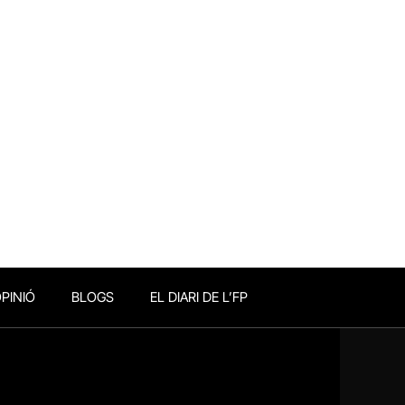
PINIÓ
BLOGS
EL DIARI DE L’FP