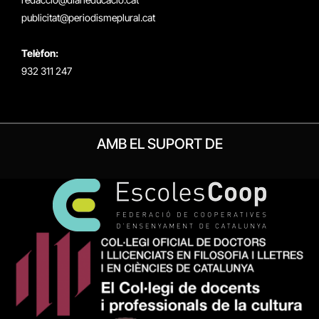
publicitat@periodismeplural.cat
Telèfon:
932 311 247
AMB EL SUPORT DE