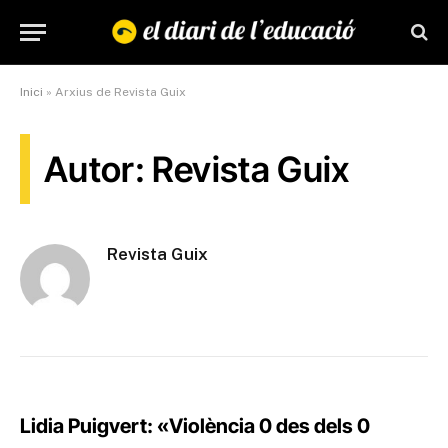
Inici
»
Arxius de Revista Guix
Autor: Revista Guix
Revista Guix
Lidia Puigvert: «Violència 0 des dels 0