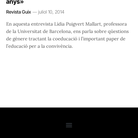
anys»
Revista Guix
juliol 10, 2014
En aquesta entrevista Lídia Puigvert Mallart, professora
de la Universitat de Barcelona, ens parla sobre qüestions
de gènere tractant la coeducació i l’important paper de
l’educació per a la convivència.