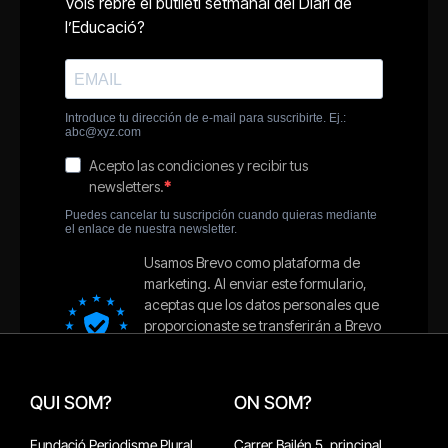
QUI SOM?
ON SOM?
Fundació Periodisme Plural
Carrer Bailén 5, principal.