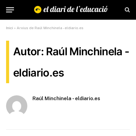
Inici
»
Arxius de Raúl Minchinela - eldiario.es
Autor: Raúl Minchinela -
eldiario.es
Raúl Minchinela - eldiario.es