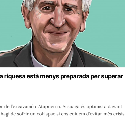
 la riquesa està menys preparada per superar
or de l’excavació d’Atapuerca. Arsuaga és optimista davant
hagi de sofrir un col·lapse si ens cuidem d’evitar més crisis