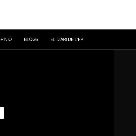
PINIÓ
BLOGS
EL DIARI DE L’FP