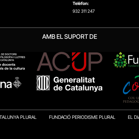
Telèfon:
932 311 247
AMB EL SUPORT DE
TALUNYA PLURAL
FUNDACIÓ PERIODISME PLURAL
EL DI