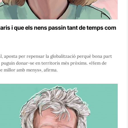
aris i que els nens passin tant de temps com
, aposta per repensar la globalització perquè bona part
s puguin donar-se en territoris més pròxims. «Hem de
ure millor amb menys», afirma.