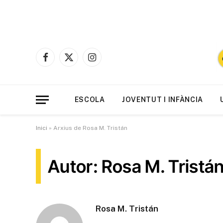
Facebook
X
Instagram
(Twitter)
ESCOLA
JOVENTUT I INFÀNCIA
Inici
»
Arxius de Rosa M. Tristán
Autor: Rosa M. Tristá
Rosa M. Tristán