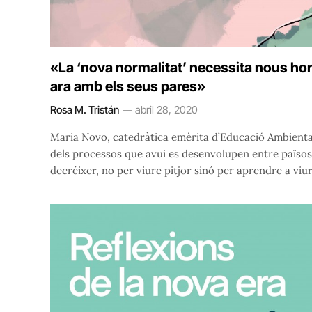
«La ‘nova normalitat’ necessita nous hor
ara amb els seus pares»
Rosa M. Tristán
abril 28, 2020
Maria Novo, catedràtica emèrita d’Educació Ambiental
dels processos que avui es desenvolupen entre païso
decréixer, no per viure pitjor sinó per aprendre a vi