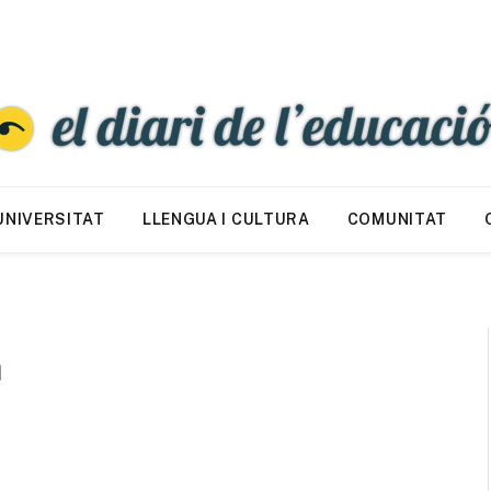
UNIVERSITAT
LLENGUA I CULTURA
COMUNITAT
n