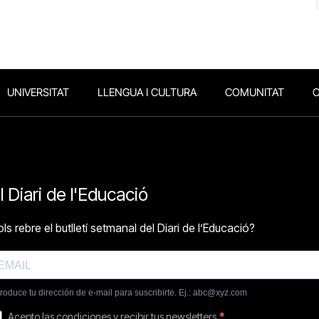
UNIVERSITAT
LLENGUA I CULTURA
COMUNITAT
O