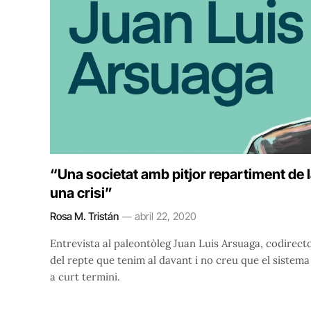
“Una societat amb pitjor repartiment de
una crisi”
Rosa M. Tristán
abril 22, 2020
Entrevista al paleontòleg Juan Luis Arsuaga, codirect
del repte que tenim al davant i no creu que el sistema 
a curt termini.