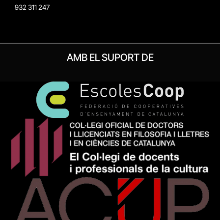
932 311 247
AMB EL SUPORT DE