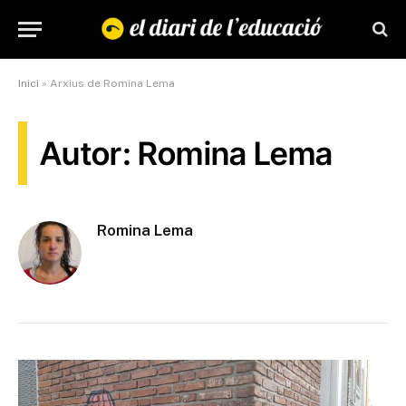
Inici
»
Arxius de Romina Lema
Autor: Romina Lema
Romina Lema