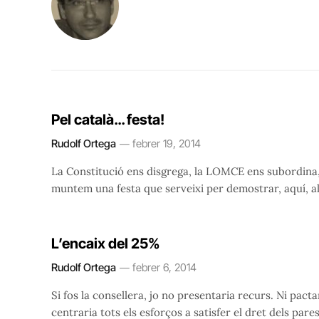
Pel català… festa!
Rudolf Ortega
febrer 19, 2014
La Constitució ens disgrega, la LOMCE ens subordina, el
muntem una festa que serveixi per demostrar, aquí, al
L’encaix del 25%
Rudolf Ortega
febrer 6, 2014
Si fos la consellera, jo no presentaria recurs. Ni pact
centraria tots els esforços a satisfer el dret dels pares