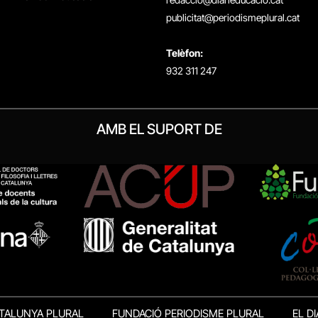
publicitat@periodismeplural.cat
Telèfon:
932 311 247
AMB EL SUPORT DE
TALUNYA PLURAL
FUNDACIÓ PERIODISME PLURAL
EL DI