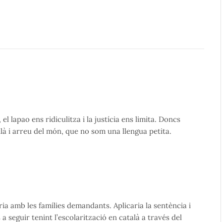
 lapao ens ridiculitza i la justícia ens limita. Doncs
là i arreu del món, que no som una llengua petita.
aria amb les famílies demandants. Aplicaria la sentència i
 a seguir tenint l’escolarització en català a través del