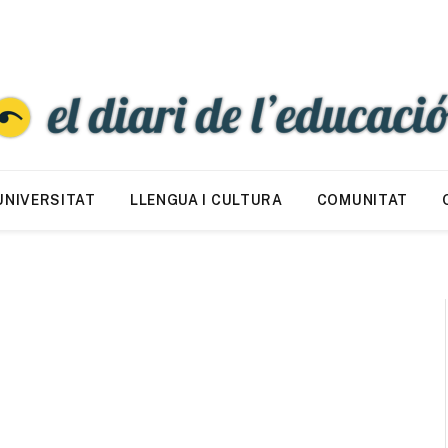
UNIVERSITAT
LLENGUA I CULTURA
COMUNITAT