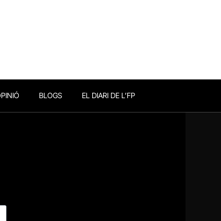
PINIÓ
BLOGS
EL DIARI DE L’FP