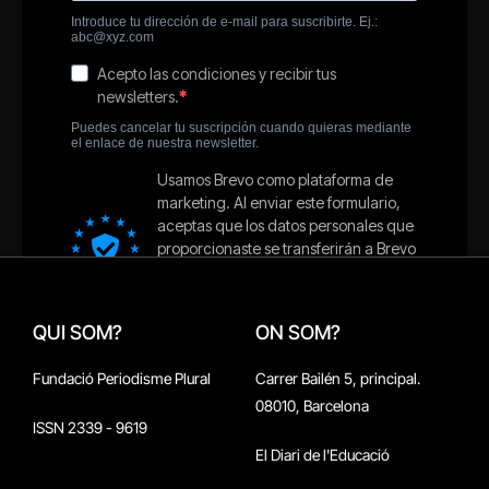
QUI SOM?
ON SOM?
Fundació Periodisme Plural
Carrer Bailén 5, principal.
08010, Barcelona
ISSN 2339 - 9619
El Diari de l'Educació