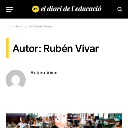
Inici
»
Arxius de Rubén Vivar
Autor: Rubén Vivar
Rubén Vivar