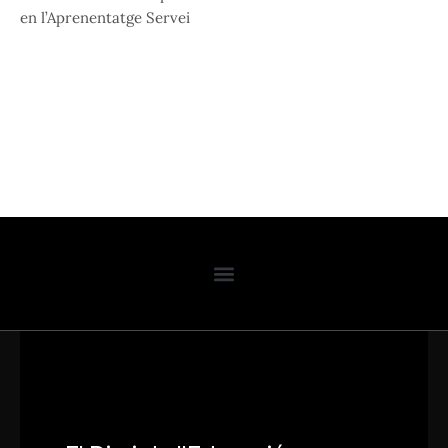
en l’Aprenentatge Servei