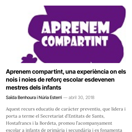
Aprenem compartint, una experiència on els
nois i noies de reforç escolar esdevenen
mestres dels infants
Saïda Benhoura i Núria Esterri
abril 30, 2018
Aquest recurs educatiu de caràcter preventiu, que lidera i
porta a terme el Secretariat d’Entitats de Sants,
Hostafrancs i la Bordeta, promou l’acompanyament
escolar a infants de primària i secundària i es fonamenta