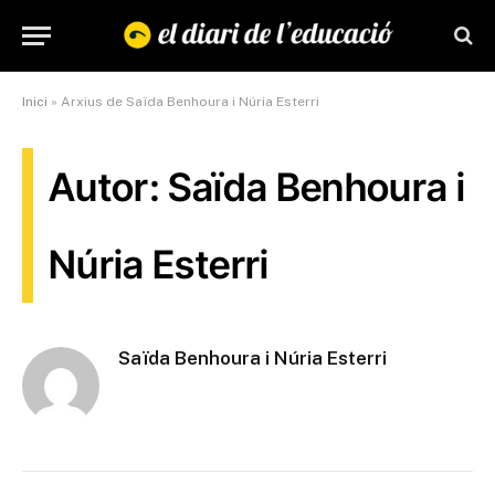
Inici
»
Arxius de Saïda Benhoura i Núria Esterri
Autor: Saïda Benhoura i
Núria Esterri
Saïda Benhoura i Núria Esterri