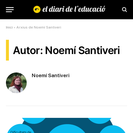
Inici
»
Arxius de Noemí Santiveri
Autor: Noemí Santiveri
Noemí Santiveri