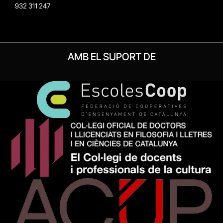
932 311 247
AMB EL SUPORT DE