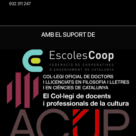
932 311 247
AMB EL SUPORT DE