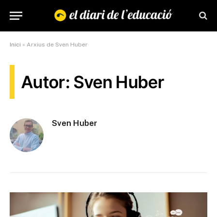
Inici
»
Arxius de Sven Huber
Autor: Sven Huber
Sven Huber