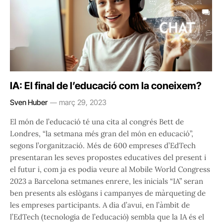
IA: El final de l’educació com la coneixem?
Sven Huber
març 29, 2023
El món de l’educació té una cita al congrés Bett de
Londres, “la setmana més gran del món en educació”,
segons l’organització. Més de 600 empreses d’EdTech
presentaran les seves propostes educatives del present i
el futur i, com ja es podia veure al Mobile World Congress
2023 a Barcelona setmanes enrere, les inicials “IA” seran
ben presents als eslògans i campanyes de màrqueting de
les empreses participants. A dia d’avui, en l’àmbit de
l’EdTech (tecnologia de l’educació) sembla que la IA és el