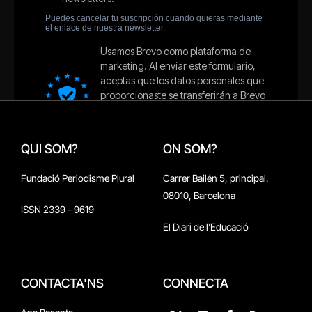
QUI SOM?
ON SOM?
Fundació Periodisme Plural
Carrer Bailén 5, principal.
08010, Barcelona
ISSN 2339 - 9619
El Diari de l'Educació
CONTACTA'NS
CONNECTA