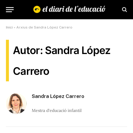
Inici
»
Arxius de Sandra López Carrero
Autor: Sandra López
Carrero
Sandra López Carrero
Mestra d'educació infantil