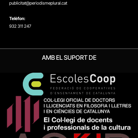
publicitat@periodismeplural.cat
Telèfon:
932 311 247
AMB EL SUPORT DE