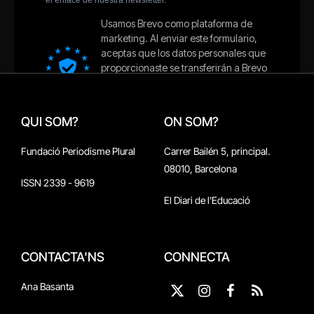
QUI SOM?
ON SOM?
Fundació Periodisme Plural
Carrer Bailén 5, principal.
08010, Barcelona
ISSN 2339 - 9619
El Diari de l'Educació
CONTACTA'NS
CONNECTA
Ana Basanta
X
Instagram
Facebook
RSS