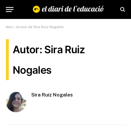
Inici
»
Arxius de Sira Ruiz Nogales
Autor: Sira Ruiz
Nogales
Sira Ruiz Nogales