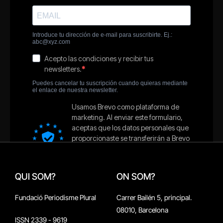
QUI SOM?
ON SOM?
Fundació Periodisme Plural
Carrer Bailén 5, principal.
08010, Barcelona
ISSN 2339 - 9619