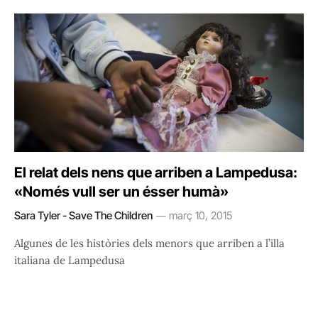
El relat dels nens que arriben a Lampedusa:
«Només vull ser un ésser humà»
Sara Tyler - Save The Children
març 10, 2015
Algunes de les històries dels menors que arriben a l’illa
italiana de Lampedusa