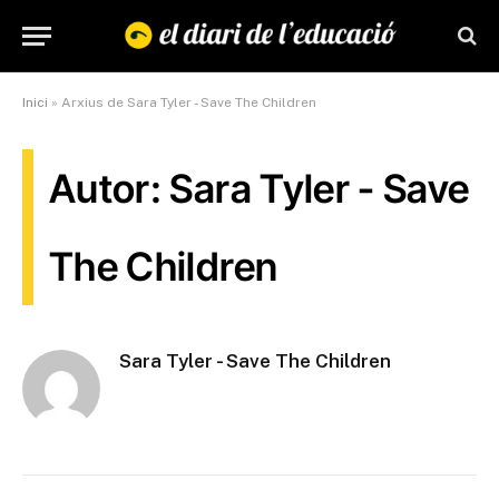
Inici
»
Arxius de Sara Tyler - Save The Children
Autor: Sara Tyler - Save
The Children
Sara Tyler - Save The Children