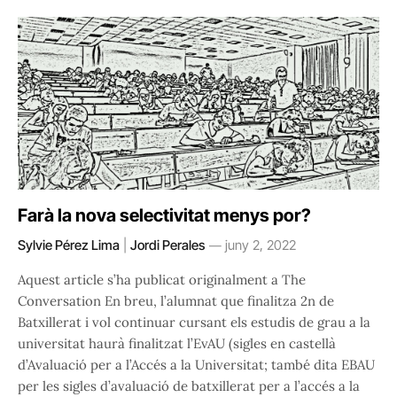
Farà la nova selectivitat menys por?
Sylvie Pérez Lima
|
Jordi Perales
juny 2, 2022
Aquest article s’ha publicat originalment a The
Conversation En breu, l’alumnat que finalitza 2n de
Batxillerat i vol continuar cursant els estudis de grau a la
universitat haurà finalitzat l’EvAU (sigles en castellà
d’Avaluació per a l’Accés a la Universitat; també dita EBAU
per les sigles d’avaluació de batxillerat per a l’accés a la