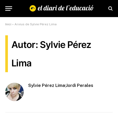
Inici
»
Arxius de Sylvie Pérez Lima
Autor: Sylvie Pérez
Lima
Sylvie Pérez Lima
Jordi Perales
|