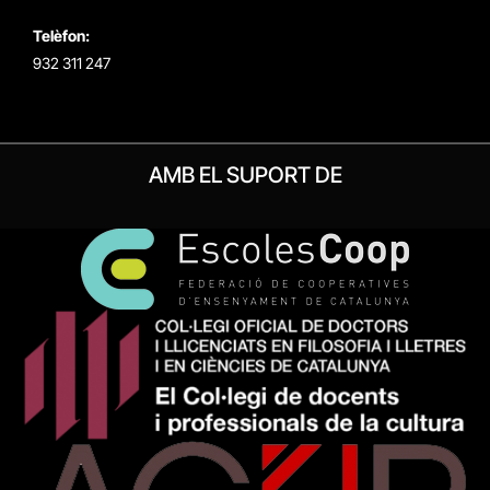
Telèfon:
932 311 247
AMB EL SUPORT DE