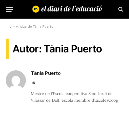
Inici
»
Arxius de Tània Puerto
Autor: Tània Puerto
Tània Puerto
Website
Mestre de l’Escola cooperativa Sant Jordi de
Vilassar de Dalt, escola membre d’EscolesCoop