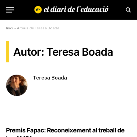
Inici
»
Arxius de Teresa Boada
Autor: Teresa Boada
Teresa Boada
Premis Fapac: Reconeixement al treball de