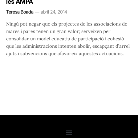
les AMPA
Teresa Boada
abril 24, 2014
Ningú pot negar que els projectes de les associacions de
mares i pares tenen un gran valor; serveixen per
consolidar un model educatiu de participació i cohesió
que les administracions intenten abolir, escapçant d’arrel
ajuts i subvencions que afavoreix aquestes actuacions.