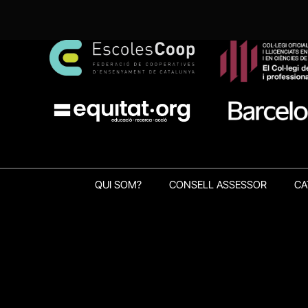
QUI SOM?
CONSELL ASSESSOR
CA