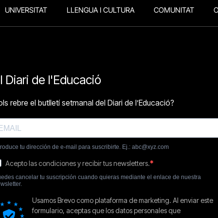
UNIVERSITAT
LLENGUA I CULTURA
COMUNITAT
O