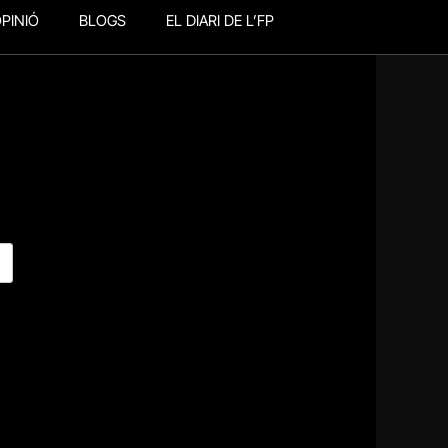
PINIÓ
BLOGS
EL DIARI DE L’FP