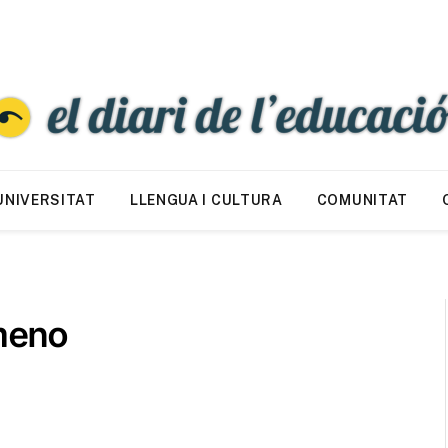
UNIVERSITAT
LLENGUA I CULTURA
COMUNITAT
imeno