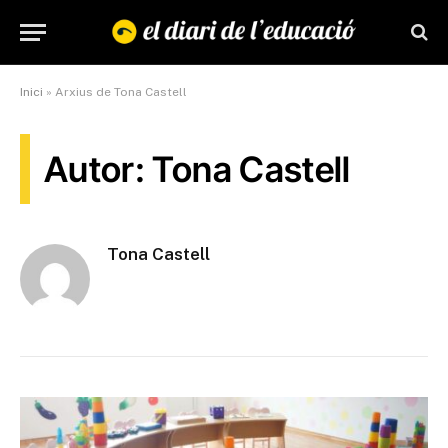
Inici
»
Arxius de Tona Castell
Autor: Tona Castell
Tona Castell