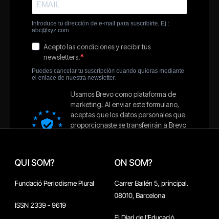
QUI SOM?
ON SOM?
Fundació Periodisme Plural
Carrer Bailén 5, principal.
08010, Barcelona
ISSN 2339 - 9619
El Diari de l'Educació