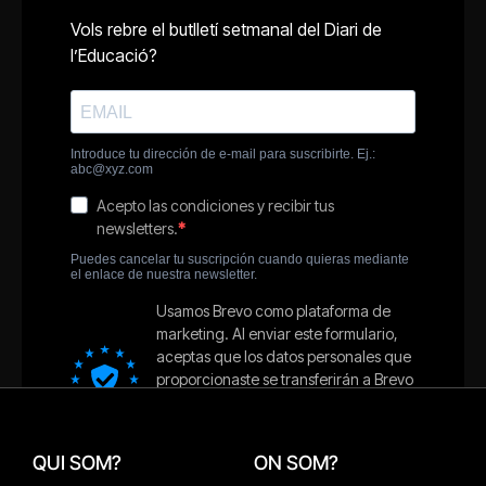
QUI SOM?
ON SOM?