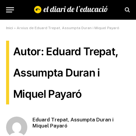
Inici
»
Arxius de Eduard Trepat, Assumpta Duran i Miquel Payaró
Autor: Eduard Trepat,
Assumpta Duran i
Miquel Payaró
Eduard Trepat, Assumpta Duran i
Miquel Payaró