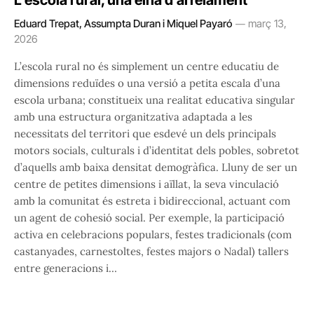
L’escola rural, una eina d’arrelament
Eduard Trepat, Assumpta Duran i Miquel Payaró
març 13,
2026
L’escola rural no és simplement un centre educatiu de
dimensions reduïdes o una versió a petita escala d’una
escola urbana; constitueix una realitat educativa singular
amb una estructura organitzativa adaptada a les
necessitats del territori que esdevé un dels principals
motors socials, culturals i d’identitat dels pobles, sobretot
d’aquells amb baixa densitat demogràfica. Lluny de ser un
centre de petites dimensions i aïllat, la seva vinculació
amb la comunitat és estreta i bidireccional, actuant com
un agent de cohesió social. Per exemple, la participació
activa en celebracions populars, festes tradicionals (com
castanyades, carnestoltes, festes majors o Nadal) tallers
entre generacions i…