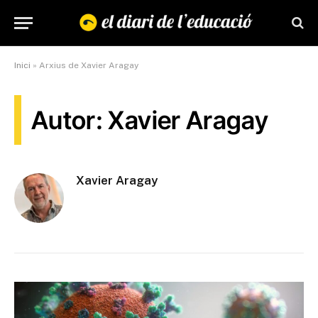
Inici
»
Arxius de Xavier Aragay
Autor: Xavier Aragay
Xavier Aragay