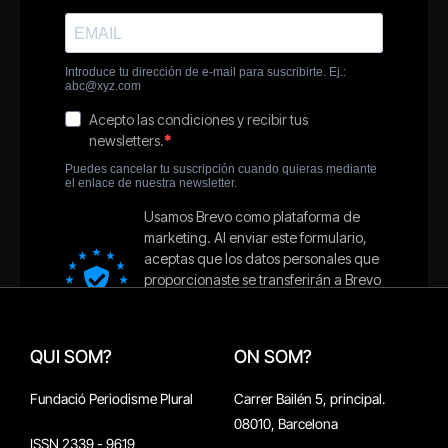
QUI SOM?
ON SOM?
Fundació Periodisme Plural
Carrer Bailén 5, principal.
08010, Barcelona
ISSN 2339 - 9619