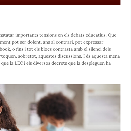
onstatar importants tensions en els debats educatius. Que
ment pot ser dolent, ans al contrari, pot expressar
book, o fins i tot els blocs contrasta amb el silenci dels
ertoquen, sobretot, aquestes discussions. I és aquesta mena
fet que la LEC i els diversos decrets que la despleguen ha