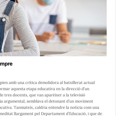
sempre
mpien amb una crítica demolidora al batxillerat actual
formar aquesta etapa educativa en la direcció d’un
e tres docents, que van aparèixer a la televisió
ia argumental, semblava el detonant d’un moviment
cativa. Tanmateix, caldria entendre la notícia com una
meditat llargament pel Departament d’Educació, i que de