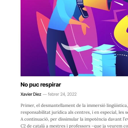
No puc respirar
Xavier Díez
febrer 24, 2022
Primer, el desmantellament de la immersió lingüística
responsabilitat jurídica als centres, i en especial, les
A continuació, per dissimular la impotència davant l’ev
C2 de català a mestres i professors –que ja veurem co