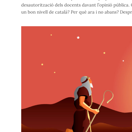
desautorització dels docents davant l’opinió pública.
un bon nivell de català? Per què ara i no abans? Desp