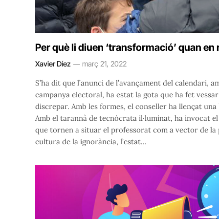
Per què li diuen ‘transformació’ quan en r
Xavier Díez
març 21, 2022
S’ha dit que l’anunci de l’avançament del calendari, 
campanya electoral, ha estat la gota que ha fet vessar 
discrepar. Amb les formes, el conseller ha llençat una
Amb el tarannà de tecnòcrata il·luminat, ha invocat el
que tornen a situar el professorat com a vector de la 
cultura de la ignorància, l’estat…