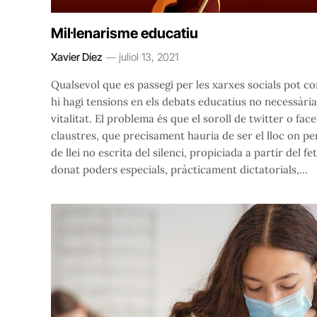
Mil·lenarisme educatiu
Xavier Díez
juliol 13, 2021
Qualsevol que es passegi per les xarxes socials pot c
hi hagi tensions en els debats educatius no necessària
vitalitat. El problema és que el soroll de twitter o face
claustres, que precisament hauria de ser el lloc on p
de llei no escrita del silenci, propiciada a partir del 
donat poders especials, pràcticament dictatorials,…