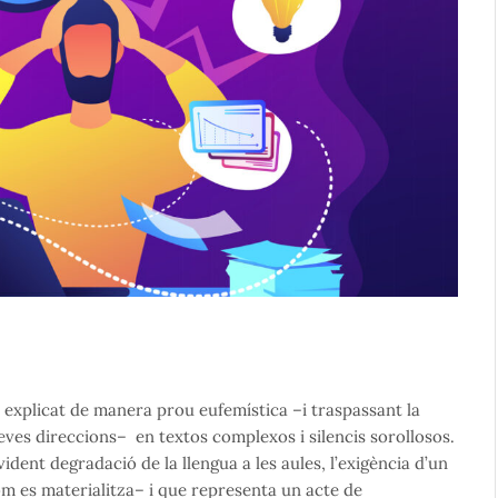
, explicat de manera prou eufemística –i traspassant la
 seves direccions– en textos complexos i silencis sorollosos.
ident degradació de la llengua a les aules, l’exigència d’un
m es materialitza– i que representa un acte de