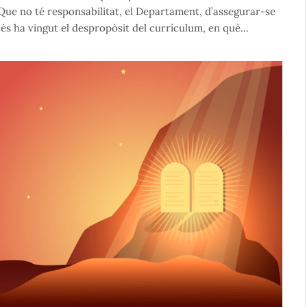
 Que no té responsabilitat, el Departament, d’assegurar-se
rés ha vingut el despropòsit del currículum, en què…