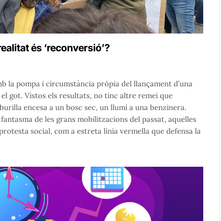
ealitat és ‘reconversió’?
amb la pompa i circumstància pròpia del llançament d’una
el got. Vistos els resultats, no tinc altre remei que
 burilla encesa a un bosc sec, un llumí a una benzinera.
 fantasma de les grans mobilitzacions del passat, aquelles
protesta social, com a estreta línia vermella que defensa la