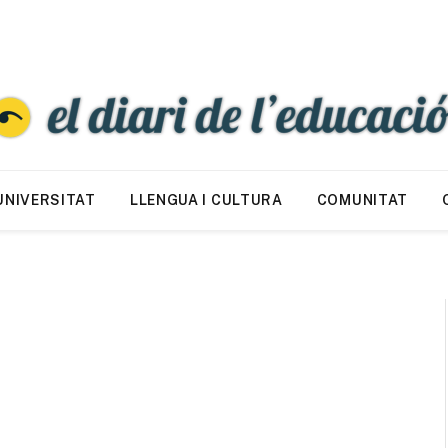
UNIVERSITAT
LLENGUA I CULTURA
COMUNITAT