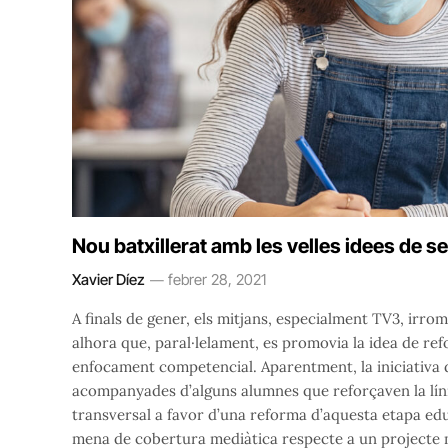
Nou batxillerat amb les velles idees de 
Xavier Díez
febrer 28, 2021
A finals de gener, els mitjans, especialment TV3, irro
alhora que, paral·lelament, es promovia la idea de re
enfocament competencial. Aparentment, la iniciativa d
acompanyades d’alguns alumnes que reforçaven la lín
transversal a favor d’una reforma d’aquesta etapa edu
mena de cobertura mediàtica respecte a un projecte 