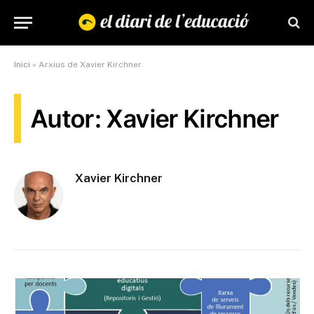
Inici
»
Arxius de Xavier Kirchner
Autor: Xavier Kirchner
Xavier Kirchner