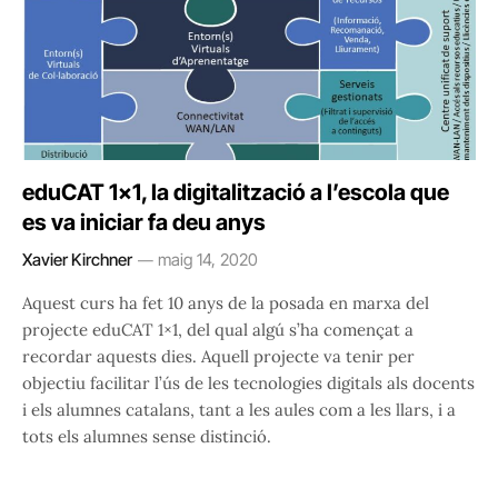
eduCAT 1×1, la digitalització a l’escola que
es va iniciar fa deu anys
Xavier Kirchner
maig 14, 2020
Aquest curs ha fet 10 anys de la posada en marxa del
projecte eduCAT 1×1, del qual algú s’ha començat a
recordar aquests dies. Aquell projecte va tenir per
objectiu facilitar l’ús de les tecnologies digitals als docents
i els alumnes catalans, tant a les aules com a les llars, i a
tots els alumnes sense distinció.