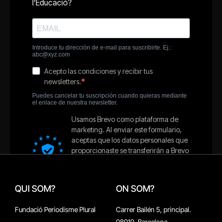
QUI SOM?
ON SOM?
Fundació Periodisme Plural
Carrer Bailén 5, principal.
08010, Barcelona