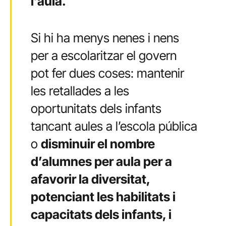
l’aula.
Si hi ha menys nenes i nens
per a escolaritzar el govern
pot fer dues coses: mantenir
les retallades a les
oportunitats dels infants
tancant aules a l’escola pública
o
disminuir el nombre
d’alumnes per aula per a
afavorir la diversitat,
potenciant les habilitats i
capacitats dels infants, i