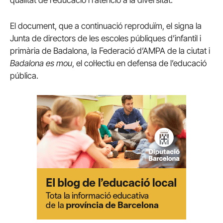
qualitat de l’educació i l’atenció a la diversitat.
El document, que a continuació reproduïm, el signa la
Junta de directors de les escoles públiques d’infantil i
primària de Badalona, la Federació d’AMPA de la ciutat i
Badalona es mou
, el col·lectiu en defensa de l’educació
pública.