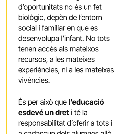
d’oportunitats no és un fet
biològic, depèn de l’entorn
social i familiar en que es
desenvolupa l’infant. No tots
tenen accés als mateixos
recursos, a les mateixes
experiències, ni a les mateixes
vivències.
És per això que
l’educació
esdevé un dret
i té la
responsabilitat d’oferir a tots i
a cadascun dels alumnes allò