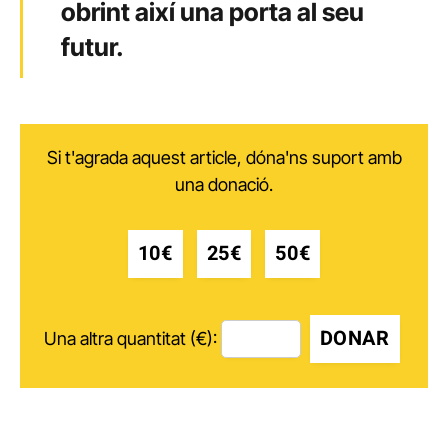
obrint així una porta al seu
futur.
Si t'agrada aquest article, dóna'ns suport amb
una donació.
10€
25€
50€
DONAR
Una altra quantitat (€):