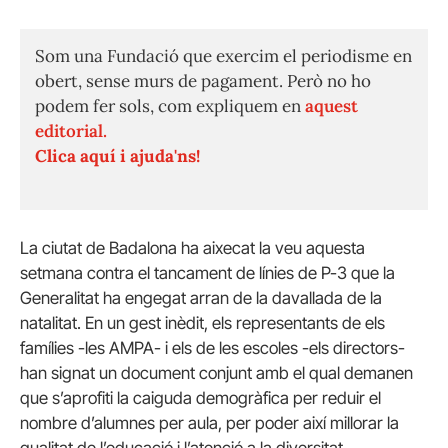
Som una Fundació que exercim el periodisme en
obert, sense murs de pagament. Però no ho
podem fer sols, com expliquem en
aquest
editorial.
Clica aquí i ajuda'ns!
La ciutat de Badalona ha aixecat la veu aquesta
setmana contra el tancament de línies de P-3 que la
Generalitat ha engegat arran de la davallada de la
natalitat. En un gest inèdit, els representants de els
famílies -les AMPA- i els de les escoles -els directors-
han signat un document conjunt amb el qual demanen
que s’aprofiti la caiguda demogràfica per reduir el
nombre d’alumnes per aula, per poder així millorar la