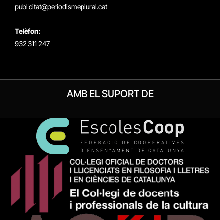
publicitat@periodismeplural.cat
Telèfon:
932 311 247
AMB EL SUPORT DE