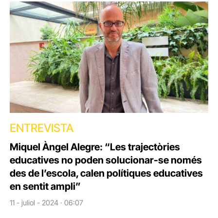
ENTREVISTA
Miquel Àngel Alegre: “Les trajectòries
educatives no poden solucionar-se només
des de l’escola, calen polítiques educatives
en sentit ampli”
11 - juliol - 2024 · 06:07