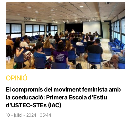
OPINIÓ
El compromís del moviment feminista amb
la coeducació: Primera Escola d’Estiu
d’USTEC-STEs (IAC)
10 - juliol - 2024 · 05:44