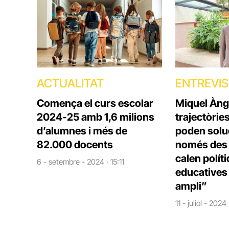
ACTUALITAT
ENTREVI
Comença el curs escolar
Miquel Àng
2024-25 amb 1,6 milions
trajectòrie
d’alumnes i més de
poden solu
82.000 docents
només des d
calen polít
6 - setembre - 2024 · 15:11
educatives 
ampli”
11 - juliol - 2024