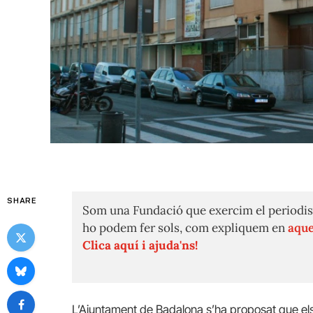
SHARE
Som una Fundació que exercim el periodis
ho podem fer sols, com expliquem en
aque
Clica aquí i ajuda'ns!
L’Ajuntament de Badalona s’ha proposat que els e