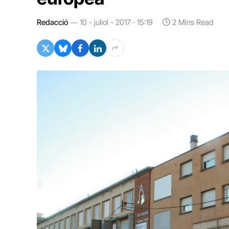
Redacció
10 - juliol - 2017 · 15:19
2 Mins Read