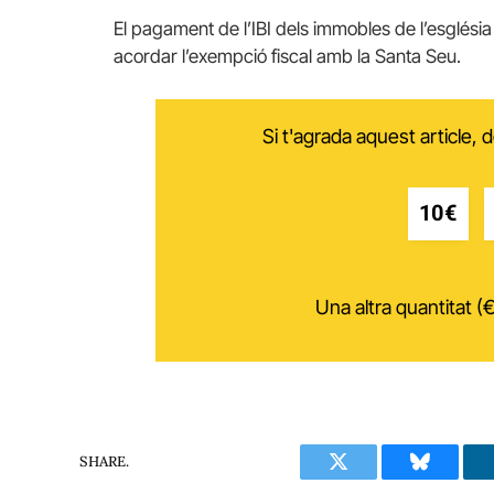
El pagament de l’IBI dels immobles de l’esglési
acordar l’exempció fiscal amb la Santa Seu.
Si t'agrada aquest article,
10€
Una altra quantitat (€
SHARE.
Twitter
Bluesky