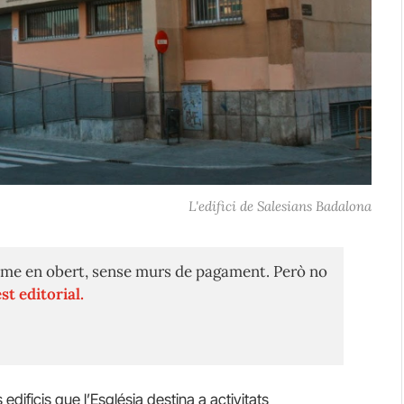
L'edifici de Salesians Badalona
me en obert, sense murs de pagament. Però no
st editorial.
dificis que l’Església destina a activitats