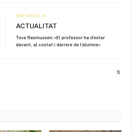
Link
NEXT ARTICLE
ACTUALITAT
Tove Rasmussen: «El professor ha d’estar
davant, al costat i darrere de l’alumne»
X
(Twitte